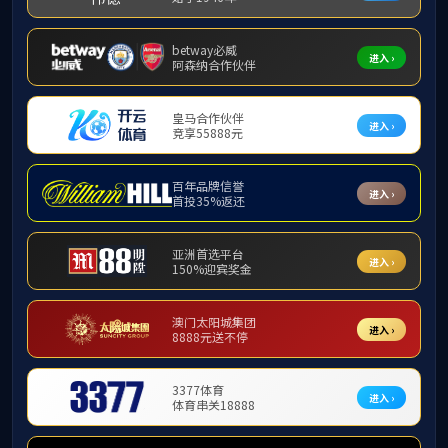
公寓服务中心“阳光工程”