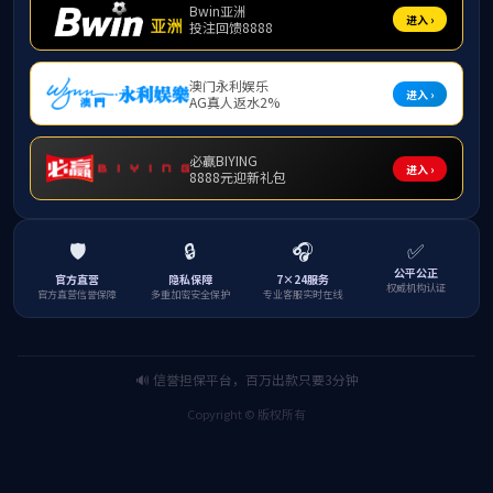
21
绿色节能先锋队
“绿色节能先锋队”是后勤保障部动力保障中心成立的以学生
2024.07
锋”为目标组成的一支集管理、服务、科研团队为...
13
公寓服务中心“阳光工程”
PA视讯后勤保障处公寓服务中心“阳光工程”品牌是继“楼长妈妈
2021.11
务，培养德智体美劳全面发展的...
10
公寓安全宣讲团
“安全宣讲进课堂”公寓服务中心安全宣讲团于2018年9月成
2019.07
课堂之外的各个环节，以“新生入学”为...