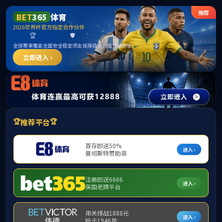
PA视讯(中国)集团官网 - PlayAce
后勤网欢迎您，
今天是：2026年8月6日 星期四
首页
部门概况
党群工作
清风后勤
通知公告
创新品牌