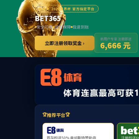
后勤网欢迎您，
今天是：2026年8月8日 星期六
首页
部门概况
党群工作
清风后勤