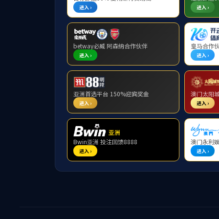
当前位置：
首页
>>
创新品牌
>> 正文
公寓服务中心“阳光工程”
2021-11-13 作者：公寓服务中心 来源：公寓服务中心 点击次数：
PA视讯后勤保障处公寓服务中心“阳光工程”品牌是
心家园”、“安全宣讲团”五大品牌后，全面落实立德
接班人，结合后勤改革发展新业态，推出的校企合作