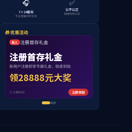
推荐新闻
“勤学匠行 师生为
三餐有暖 “味”你而来
本”——后勤保障部公
寓服务中心